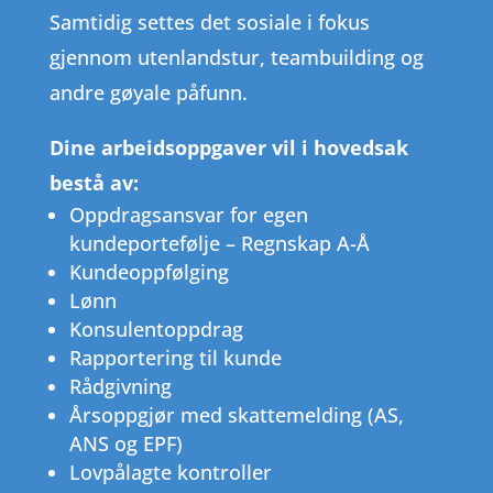
Samtidig settes det sosiale i fokus
gjennom utenlandstur, teambuilding og
andre gøyale påfunn.
Dine arbeidsoppgaver vil i hovedsak
bestå av:
Oppdragsansvar for egen
kundeportefølje – Regnskap A-Å
Kundeoppfølging
Lønn
Konsulentoppdrag
Rapportering til kunde
Rådgivning
Årsoppgjør med skattemelding (AS,
ANS og EPF)
Lovpålagte kontroller