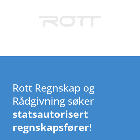
Rott Regnskap og
Rådgivning søker
statsautorisert
regnskapsfører
!