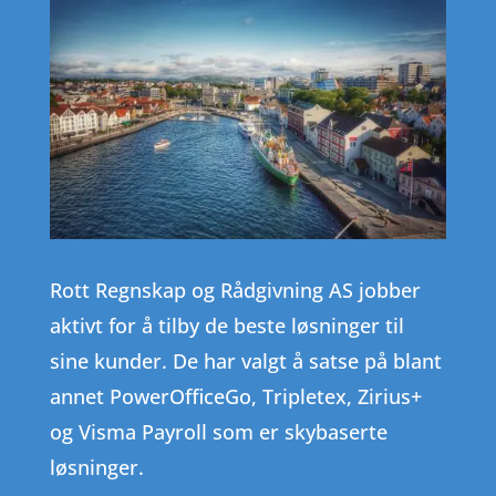
Rott Regnskap og Rådgivning AS jobber
aktivt for å tilby de beste løsninger til
sine kunder. De har valgt å satse på blant
annet PowerOfficeGo, Tripletex, Zirius+
og Visma Payroll som er skybaserte
løsninger.