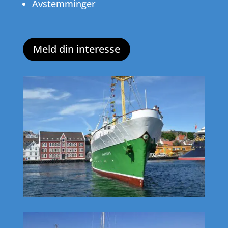
Avstemminger
Meld din interesse