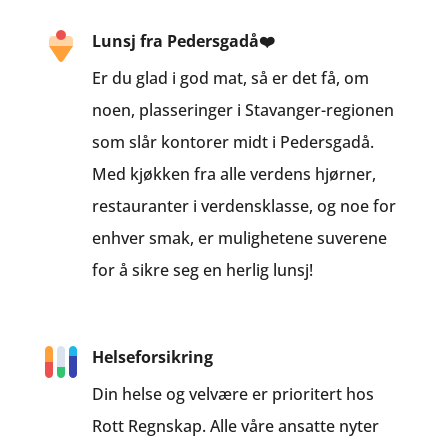
Lunsj fra Pedersgadå❤️
Er du glad i god mat, så er det få, om
noen, plasseringer i Stavanger-regionen
som slår kontorer midt i Pedersgadå.
Med kjøkken fra alle verdens hjørner,
restauranter i verdensklasse, og noe for
enhver smak, er mulighetene suverene
for å sikre seg en herlig lunsj!
Helseforsikring
Din helse og velvære er prioritert hos
Rott Regnskap. Alle våre ansatte nyter