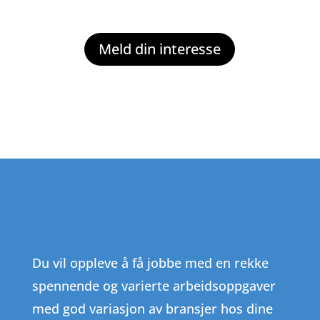
Meld din interesse
Du vil oppleve å få jobbe med en rekke
spennende og varierte arbeidsoppgaver
med god variasjon av bransjer hos dine