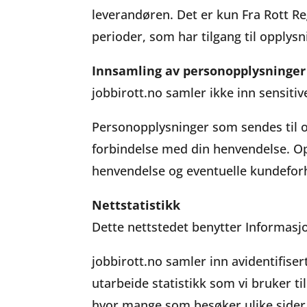
leverandøren. Det er kun Fra Rott R
perioder, som har tilgang til opplys
Innsamling av personopplysninger
jobbirott.no samler ikke inn sensiti
Personopplysninger som sendes til oss
forbindelse med din henvendelse. Opp
henvendelse og eventuelle kundefor
Nettstatistikk
Dette nettstedet benytter Informasjo
jobbirott.no samler inn avidentifis
utarbeide statistikk som vi bruker ti
hvor mange som besøker ulike sider,