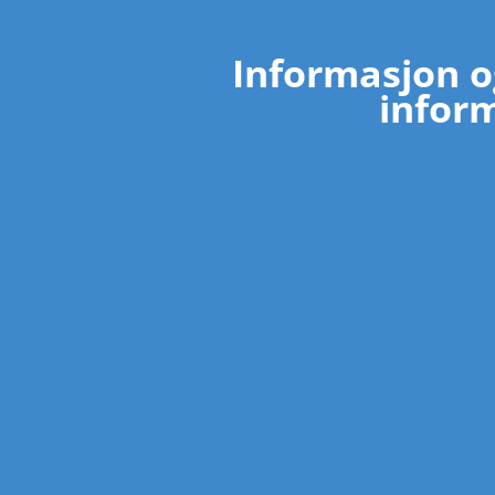
Informasjon o
inform