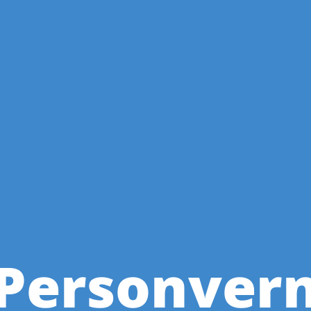
Personver