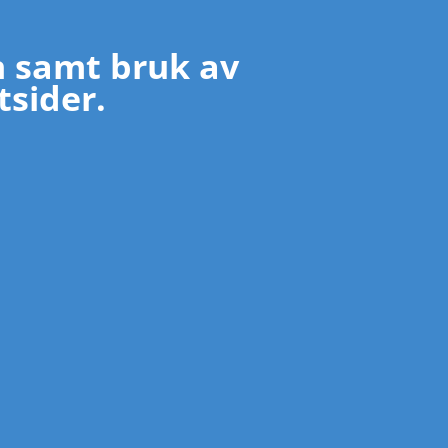
n samt bruk av
tsider.