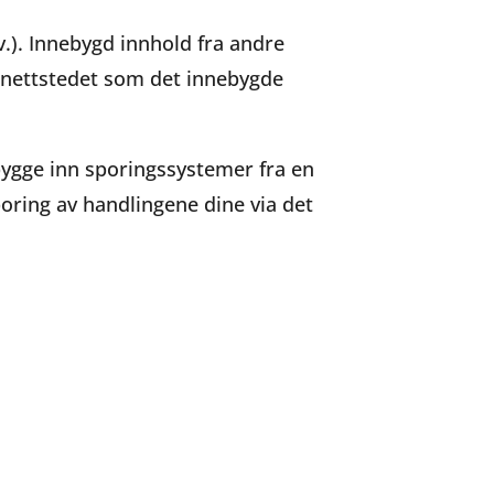
v.). Innebygd innhold fra andre
nettstedet som det innebygde
bygge inn sporingssystemer fra en
oring av handlingene dine via det