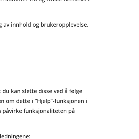
g av innhold og brukeropplevelse.
 du kan slette disse ved å følge
en om dette i “Hjelp”-funksjonen i
 påvirke funksjonaliteten på
iledningene: