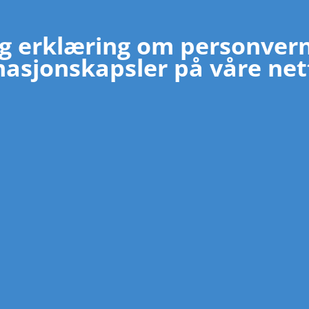
g erklæring om personver
asjonskapsler på våre net