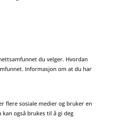
s nettsamfunnet du velger. Hvordan
samfunnet. Informasjon om at du har
er flere sosiale medier og bruker en
n kan også brukes til å gi deg