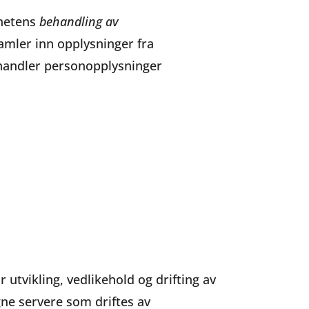
hetens
behandling av
amler inn opplysninger fra
ehandler personopplysninger
 utvikling, vedlikehold og drifting av
gne servere som driftes av