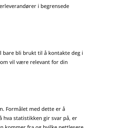
derleverandører i begrensede
bare bli brukt til å kontakte deg i
om vil være relevant for din
n. Formålet med dette er å
 hva statistikken gir svar på, er
en kommer fra og hvilke nettlesere