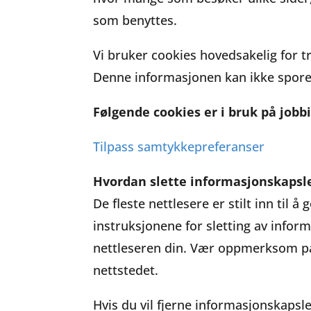
som benyttes.
Vi bruker cookies hovedsakelig for 
Denne informasjonen kan ikke spores
Følgende cookies er i bruk på jobbi
Tilpass samtykkepreferanser
Hvordan slette informasjonskapsl
De fleste nettlesere er stilt inn til
instruksjonene for sletting av infor
nettleseren din. Vær oppmerksom på 
nettstedet.
Hvis du vil fjerne informasjonskapsl