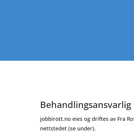
Behandlingsansvarlig
jobbirott.no eies og driftes av Fra R
nettstedet (se under).