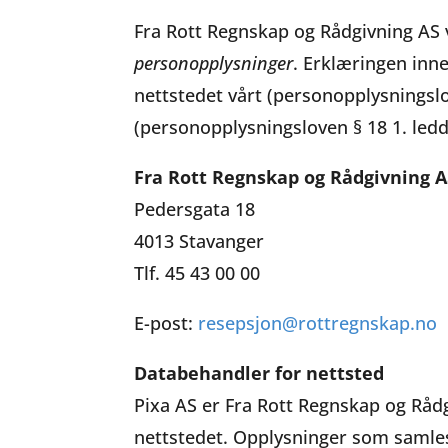
Fra Rott Regnskap og Rådgivning AS v
personopplysninger
. Erklæringen inn
nettstedet vårt (personopplysningsl
(personopplysningsloven § 18 1. ledd
Fra Rott Regnskap og Rådgivning A
Pedersgata 18
4013 Stavanger
Tlf. 45 43 00 00
E-post:
resepsjon@rottregnskap.no
Databehandler for nettsted
Pixa AS er Fra Rott Regnskap og Rådgi
nettstedet. Opplysninger som samles 