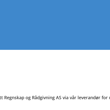
ott Regnskap og Rådgivning AS via vår leverandør for u