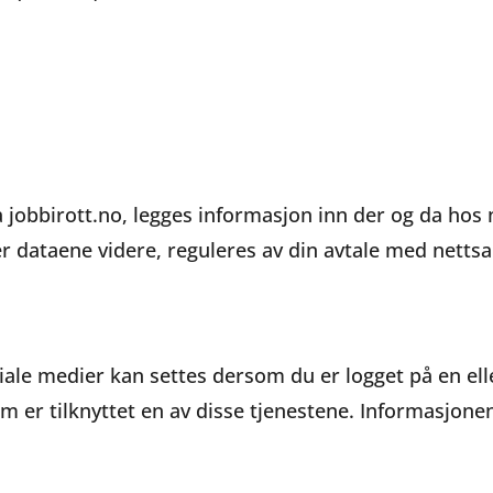
ra jobbirott.no, legges informasjon inn der og da ho
r dataene videre, reguleres av din avtale med nett
ale medier kan settes dersom du er logget på en ell
som er tilknyttet en av disse tjenestene. Informasjone