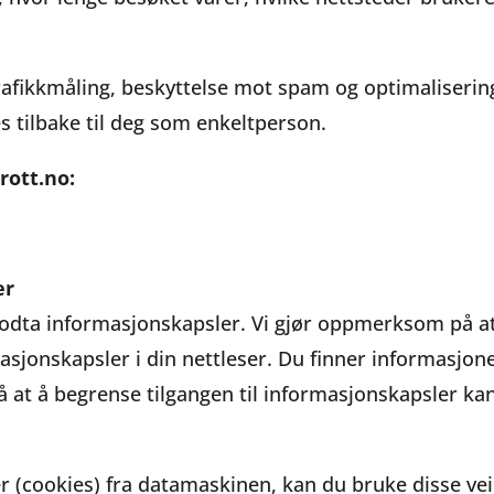
trafikkmåling, beskyttelse mot spam og optimaliserin
 tilbake til deg som enkeltperson.
rott.no:
er
 å godta informasjonskapsler. Vi gjør oppmerksom på at
masjonskapsler i din nettleser. Du finner informasjon
at å begrense tilgangen til informasjonskapsler kan
er (cookies) fra datamaskinen, kan du bruke disse ve